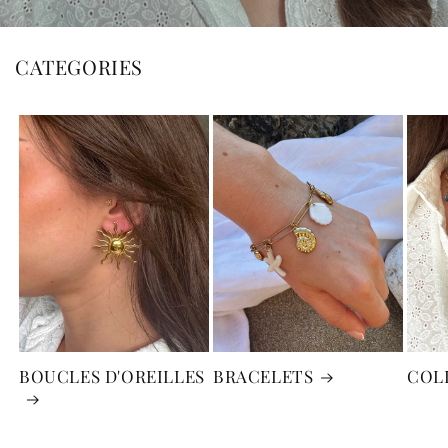
CATEGORIES
BOUCLES D'OREILLES
BRACELETS
COL