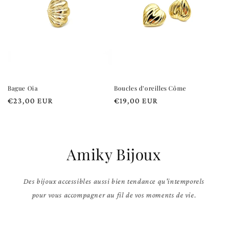
Bague Oia
Boucles d’oreilles Côme
Prix
€23,00 EUR
Prix
€19,00 EUR
habituel
habituel
Amiky Bijoux
Des bijoux accessibles aussi bien tendance qu'intemporels
pour vous accompagner au fil de vos moments de vie.